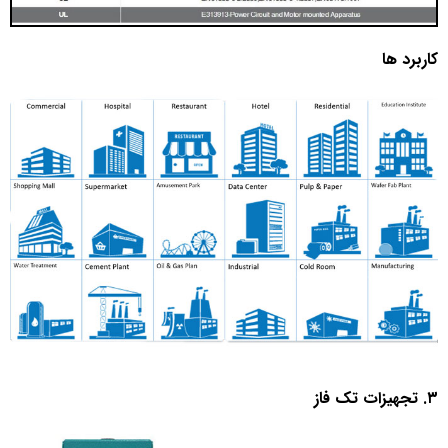
کاربرد ها
۳. تجهیزات تک فاز