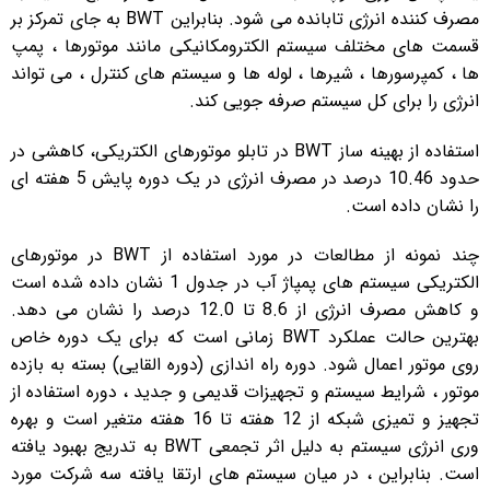
مصرف کننده انرژی تابانده می شود. بنابراین BWT به جای تمرکز بر
قسمت های مختلف سیستم الکترومکانیکی مانند موتورها ، پمپ
ها ، کمپرسورها ، شیرها ، لوله ها و سیستم های کنترل ، می تواند
انرژی را برای کل سیستم صرفه جویی کند.
استفاده از بهینه ساز BWT در تابلو موتورهای الکتریکی، کاهشی در
حدود 10.46 درصد در مصرف انرژی در یک دوره پایش 5 هفته ای
را نشان داده است.
چند نمونه از مطالعات در مورد استفاده از BWT در موتورهای
الکتریکی سیستم های پمپاژ آب در جدول 1 نشان داده شده است
و کاهش مصرف انرژی از 8.6 تا 12.0 درصد را نشان می دهد.
بهترین حالت عملکرد BWT زمانی است که برای یک دوره خاص
روی موتور اعمال شود. دوره راه اندازی (دوره القایی) بسته به بازده
موتور ، شرایط سیستم و تجهیزات قدیمی و جدید ، دوره استفاده از
تجهیز و تمیزی شبکه از 12 هفته تا 16 هفته متغیر است و بهره
وری انرژی سیستم به دلیل اثر تجمعی BWT به تدریج بهبود یافته
است. بنابراین ، در میان سیستم های ارتقا یافته سه شرکت مورد