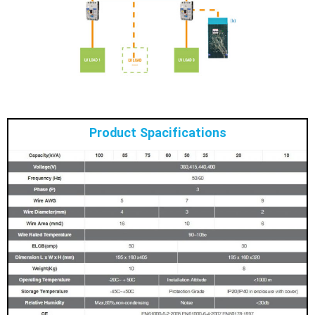
Product Spacifications