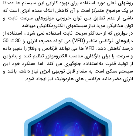
روشهای فعلی مورد استفاده برای بهبود کارایی این سیستم ها عمدتا
بر یک موضوع متمرکز است و آن کاهش اتلاف عمده انرژی است که
ناشی از عدم تطابق بین توان خروجی موتورهای سرعت ثابت و
توان مکانیکی مورد نیاز سیستمهای الکترومکانیکی میباشد.
در مواردی که از حداکثر سرعت ثابت استفاده نمی شود ، استفاده از
درایوهای فرکانس متغیر (VFD) می تواند مصرف انرژی را 30 تا 50
درصد کاهش دهد. VFD ها می توانند فرکانس و ولتاژ را تغییر داده
و سرعت را برای بارگذاری مناسب الکتروموتور تنظیم کنند و بنابراین
از تولید قدرت بلااستفاده جلوگیری می کند. اما عملکرد خود این
سیستم ممکن است به مقدار قابل توجهی انرژی نیاز داشته باشد و
انرژی مضر مانند فرکانس های هارمونیک نیز ایجاد شود.