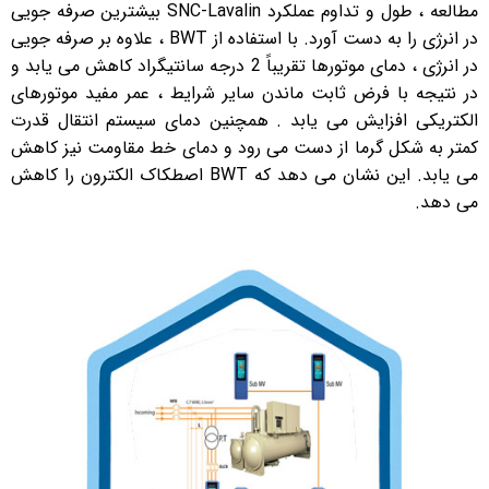
مطالعه ، طول و تداوم عملکرد SNC-Lavalin بیشترین صرفه جویی
در انرژی را به دست آورد. با استفاده از BWT ، علاوه بر صرفه جویی
در انرژی ، دمای موتورها تقریباً 2 درجه سانتیگراد کاهش می یابد و
در نتیجه با فرض ثابت ماندن سایر شرایط ، عمر مفید موتورهای
الکتریکی افزایش می یابد . همچنین دمای سیستم انتقال قدرت
کمتر به شکل گرما از دست می رود و دمای خط مقاومت نیز کاهش
می یابد. این نشان می دهد که BWT اصطکاک الکترون را کاهش
می دهد.