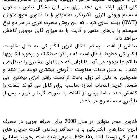
کلی انرژی ارائه نمی دهد. برای حل این مشکل خاص ، میتوان
سیستم ورودی انرژی الکتریکی به موتور را با فناوری موج متوازن
(BWT) بهینه سازی کرد ، که این روش مصرف انرژی در هر دو نوع
سیستم با بارهای متغیر و ثابت را به میزان قابل توجهی کاهش
خواهد داد.
بخشی از افت سیستم انتقال انرژی الکتریکی به دلیل مقاومت
الکتریکی خطوط انتقال است که در اثر اصطکاک و برخورد الکترونها
با اتم ها بوجود می آید. کابلهایی که جریانهای بیشتری را منتقل می
کنند ، به دلیل تلفات مقاومت ، گرمای بیشتری تولید می کنند و
همچنین به دلیل اثر ژول، باعث از دست رفتن انرژی بیشتری می
شوند. اگرچه انتخاب اندازه مناسب برای کابل می تواند تلفات را
کاهش دهد ، اما برخی از تلفات به صورت گرما و نویز ، پس از
بارگیری سیستم رخ می دهد.
فناوری موج متوازن در سال 2008 برای صرفه جویی در مصرف
انرژی مدارهای الکتریکی با به حداکثر رساندن قدرت جریان های
الکتریکی توسط KSE Co. Ltd. معرفی شده است .هرچه رسانایی