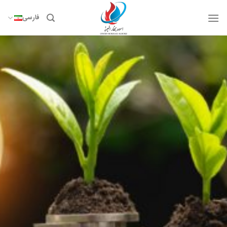
Skip
to
فارسی
content