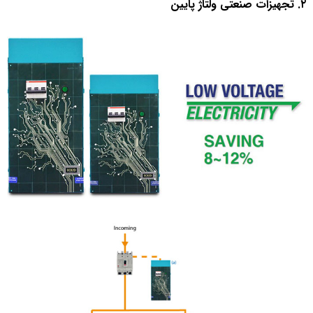
۲. تجهیزات صنعتی ولتاژ پایین