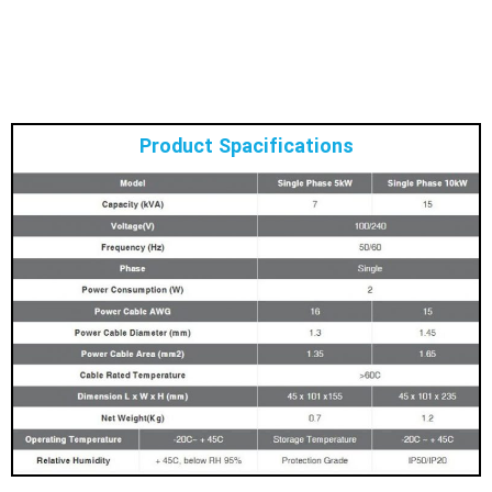
Product Spacifications