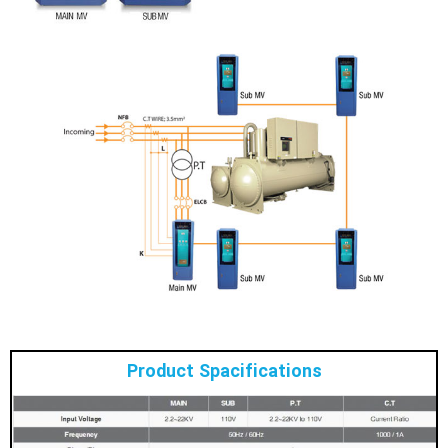
Product Spacifications